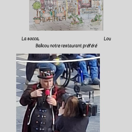
La socca, Lou
Balicou notre restaurant préféré