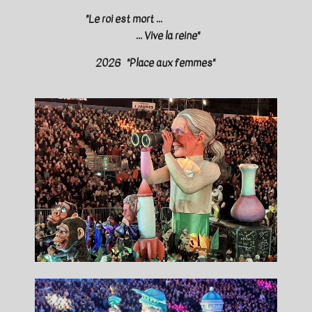
"Le roi est mort ...
... Vive la reine"
2026 "Place aux femmes"