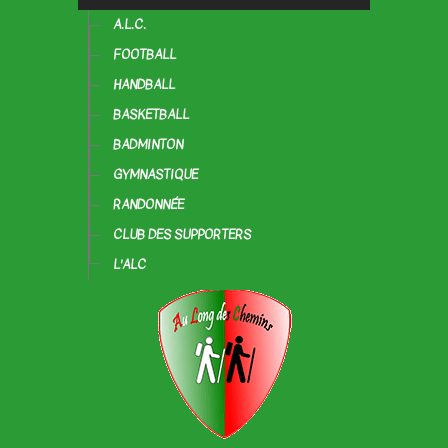
A.L.C.
FOOTBALL
HANDBALL
BASKETBALL
BADMINTON
GYMNASTIQUE
RANDONNÉE
CLUB DES SUPPORTERS
L'ALC