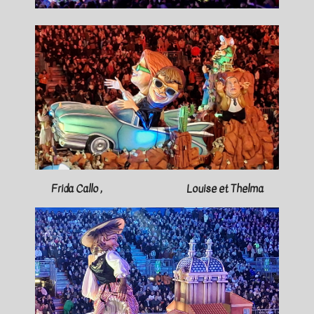
Frida Callo , Louise et Thelma