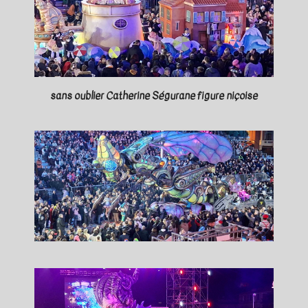
sans oublier Catherine Ségurane figure niçoise