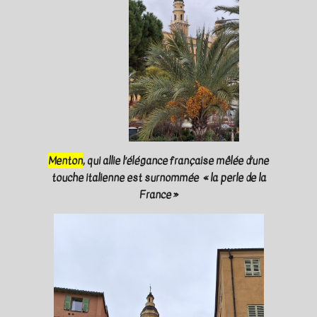
Menton
, qui allie l’élégance française mêlée d’une
touche italienne est surnommée « la perle de la
France »