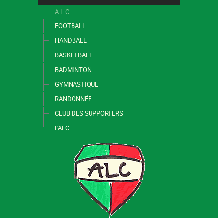
A.L.C.
FOOTBALL
HANDBALL
BASKETBALL
BADMINTON
GYMNASTIQUE
RANDONNÉE
CLUB DES SUPPORTERS
L'ALC