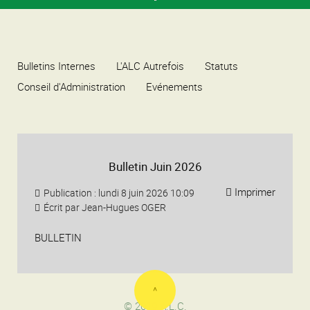
Bulletins Internes
L'ALC Autrefois
Statuts
Conseil d'Administration
Evénements
Bulletin Juin 2026
Imprimer
Publication : lundi 8 juin 2026 10:09
Écrit par
Jean-Hugues OGER
BULLETIN
^
© 2019 A.L.C.