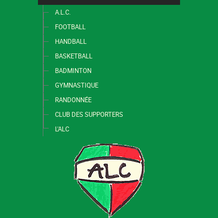
A.L.C.
FOOTBALL
HANDBALL
BASKETBALL
BADMINTON
GYMNASTIQUE
RANDONNÉE
CLUB DES SUPPORTERS
L'ALC