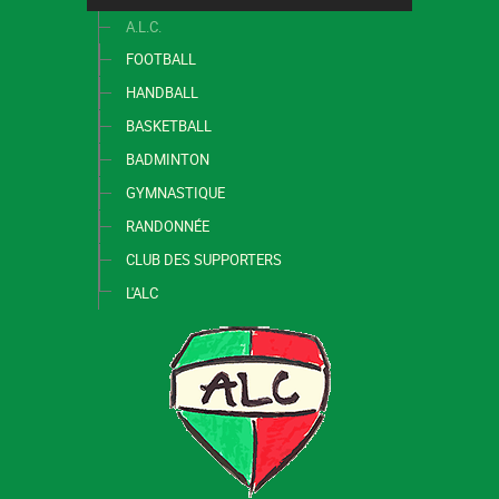
A.L.C.
FOOTBALL
HANDBALL
BASKETBALL
BADMINTON
GYMNASTIQUE
RANDONNÉE
CLUB DES SUPPORTERS
L'ALC