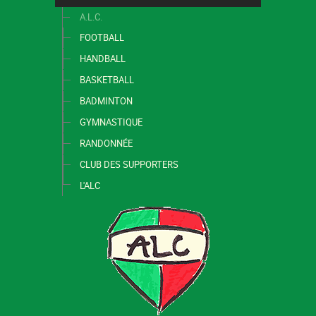
A.L.C.
FOOTBALL
HANDBALL
BASKETBALL
BADMINTON
GYMNASTIQUE
RANDONNÉE
CLUB DES SUPPORTERS
L'ALC