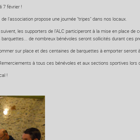
 7 février !
e l'association propose une journée "tripes" dans nos locaux.
i suivent, les supporters de l'ALC participeront à la mise en place de 
 barquettes... de nombreux bénévoles seront sollicités durant ces pré
sommer sur place et des centaines de barquettes à emporter seront à 
! Remerciements à tous ces bénévoles et aux sections sportives lors 
al !