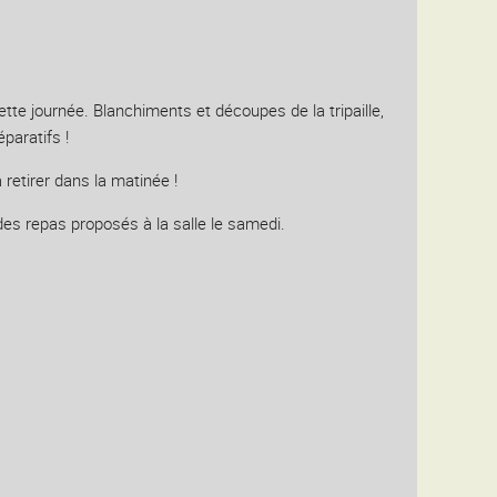
cette journée. Blanchiments et découpes de la tripaille,
paratifs !
retirer dans la matinée !
des repas proposés à la salle le samedi.