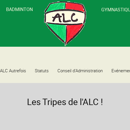
BADMINTON
GYMNASTIQ
'ALC Autrefois
Statuts
Conseil d'Administration
Evéneme
Les Tripes de l'ALC !