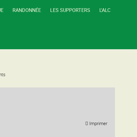
UE
RANDONNÉE
LES SUPPORTERS
L'ALC
nts
Imprimer