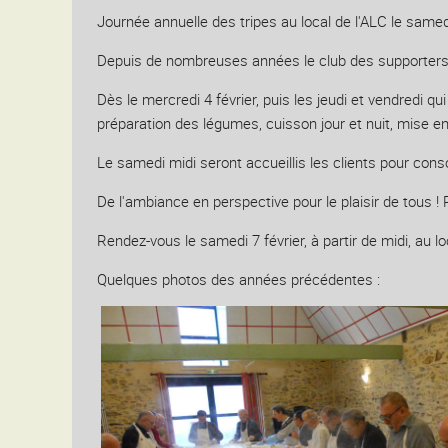
Journée annuelle des tripes au local de l'ALC le samedi
Depuis de nombreuses années le club des supporters d
Dès le mercredi 4 février, puis les jeudi et vendredi qu
préparation des légumes, cuisson jour et nuit, mise en
Le samedi midi seront accueillis les clients pour con
De l'ambiance en perspective pour le plaisir de tous 
Rendez-vous le samedi 7 février, à partir de midi, au loc
Quelques photos des années précédentes :